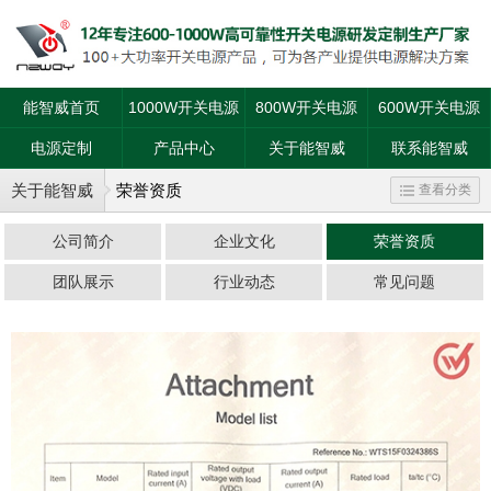
能智威首页
1000W开关电源
800W开关电源
600W开关电源
电源定制
产品中心
关于能智威
联系能智威
关于能智威
荣誉资质
查看分类
公司简介
企业文化
荣誉资质
团队展示
行业动态
常见问题