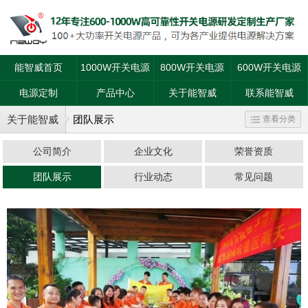
能智威首页
1000W开关电源
800W开关电源
600W开关电源
电源定制
产品中心
关于能智威
联系能智威
关于能智威
团队展示
查看分类
公司简介
企业文化
荣誉资质
团队展示
行业动态
常见问题