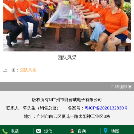
团队风采
上一条：
团队风采
回到顶部
版权所有©广州市能智威电子有限公司
联系人：蒋先生（销售总监） 备案号：
粤ICP备2020132830号
地址：广州市白云区夏花一路太阳神工业区B栋
电话
短信
咨询
地图