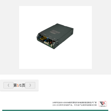
第
1
/1页